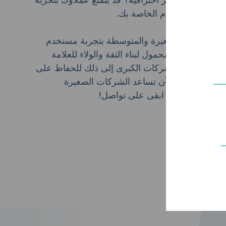
في تجربة المستخدم الخاصة بك.
 والشركات الصغيرة والمتوسطة بتجربة مستخدم
دار الهاتف المحمول لبناء الثقة والولاء للعلامة
تاج المنظمات والشركات الكبرى إلى ذلك للحفاظ على
ة. يمكن لخبرتنا أن تساعد الشركات الصغيرة
. فما تنتظرون؟ ابقى على تواصل!