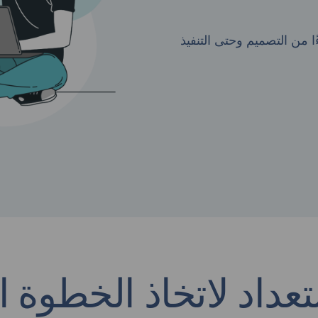
ا من التصميم وحتى التنفيذ
داد لاتخاذ الخطوة ال