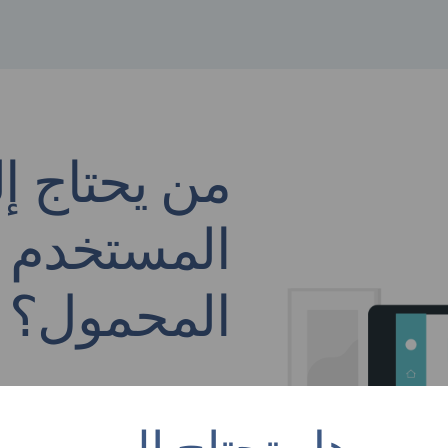
من يحتاج إ
المستخدم و
المحمول؟
في الوقت الحاضر، تحتاج كل شرك
المحمول. على سبيل المثال، هل 
لم يكن سهل الاستخدام، أو وجدت 