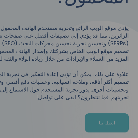
الزائرين، مما قد يؤدي إلى تصنيفات أفضل على صفحات ن
(ERPs
تصميم موقع الويب الخاص بشركتك وإصدار الهاتف المح
المزيد من العملاء والإيرادات من خلال زيادة الولاء والثقة لل
علاوة على ذلك، يمكن أن تؤدي إعادة التفكير في تجربة ا
تصميم أكثر أناقة، وملاحة انسيابية، وعمليات دفع أقصر، وت
وتحسينات أخرى. يدور تجربة المستخدم حول الاستماع إلى
تجربتهم. فما تنتظرون؟ ابقى على تواصل!
اتصل بنا