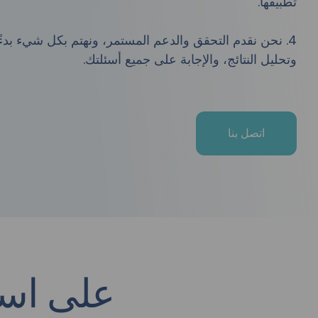
تطبيقها.
4. نحن نقدم التحقق والدعم المستمر، ونهتم بكل شيء بدءً
وتحليل النتائج، والإجابة على جميع أسئلتك.
اتصل بنا
على استع