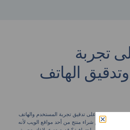
لى تجربة
تدقيق الهاتف
ة إلى التركيز على تدقيق تجربة المستخدم والهاتف
قررت يومًا عدم شراء منتج من أحد مواقع الويب لأنه
موقعًا آخر أكثر احترافية؟ قد يتمتع عملاؤك بتجربة