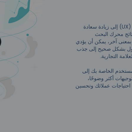
يؤدي موقع الويب الرائع وتجربة مستخدم الهاتف المحمول (UX) إلى زيادة سعادة
تائج محرك البحث
S) وتحسين تجربة تحسين محركات البحث (SEO). بمعنى آخر، يمكن أن يؤدي
مول بشكل صحيح إلى جذب
علامة التجارية.
لمستخدم الخاصة بك إلى
وجيهات أكثر وضوحًا،
 احتياجات عملائك وتحسين