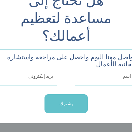
هل تحتاج إلى
مماثلة إذا لم يتم التفكير جيدًا 
مساعدة لتعظيم
يجب أن تتمتع الشركات الصغيرة
أعمالك؟
ممتازة على موقعها الإلكتروني وإص
التجارية. بالإضافة إلى ذلك، تح
مكانتها في سوق شديدة التنافسي
والمنظمات الكبيرة على حد سواء
واصل معنا اليوم واحصل على مراجعة واستشارة
انية للأعمال.
اتصل بنا
يشترك