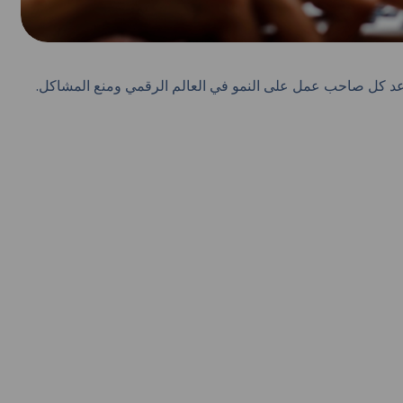
ن محركات البحث (SEO) يمكن أن تساعد كل صاحب عمل على النمو في العالم الرقمي ومنع المشاكل.