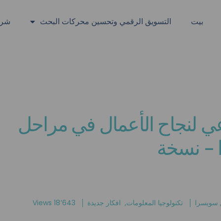
بيت
التسويق الرقمي وتحسين محركات البحث
شرا
عي لنجاح الأعمال في مراحل
 - نسخة
سويسرا
تكنولوجيا المعلومات
,
افكار جديدة
18٬643 Views