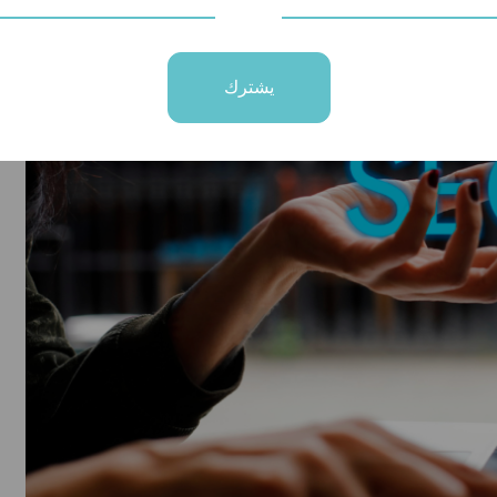
يشترك