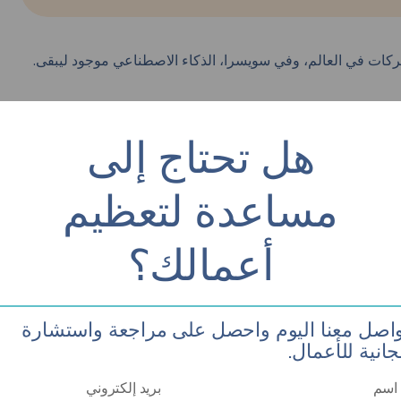
 التي تعمل بها الشركات في العالم، وفي سويسرا، الذكاء الاصطناعي موجود ليبقى.
هل تحتاج إلى
مساعدة لتعظيم
جب أن تعرف أساسيات تحسين
أعمالك؟
واصل معنا اليوم واحصل على مراجعة واستشارة
انية للأعمال.
سويسرا
أخبار الوكالة
,
تكنولوجيا المعلومات
12700 مشاهدة